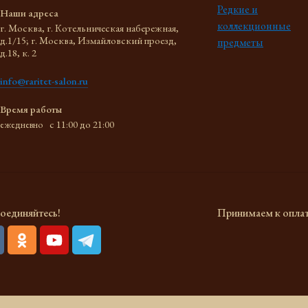
Редкие и
Наши адреса
коллекционные
г. Москва, г. Котельническая набережная,
д.1/15; г. Москва, Измайловский проезд,
предметы
д.18, к. 2
info@raritet-salon.ru
Время работы
c 11:00 до 21:00
ежедневно
оединяйтесь!
Принимаем к опла