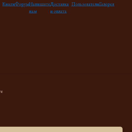
Книги
Форум
Напишите
Доставка
Пользователи
Галерея
нам
и оплата
те