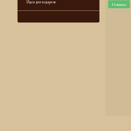
Идеи для подарков
Новинка