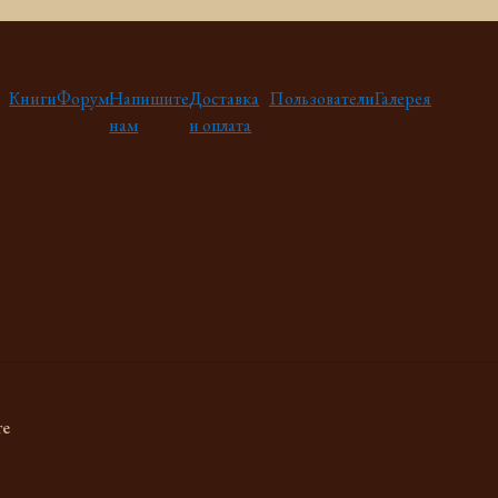
Книги
Форум
Напишите
Доставка
Пользователи
Галерея
нам
и оплата
те