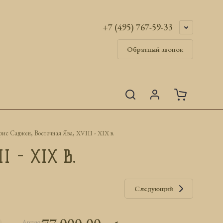
+7 (495) 767-59-33
Обратный звонок
рис Саджен, Восточная Ява, XVIII - XIX в.
I - XIX в.
Следующий
Артикул: