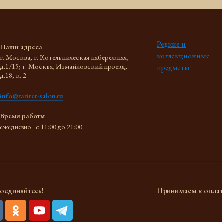
Редкие и
Наши адреса
коллекционные
г. Москва, г. Котельническая набережная,
д.1/15; г. Москва, Измайловский проезд,
предметы
д.18, к. 2
info@raritet-salon.ru
Время работы
c 11:00 до 21:00
ежедневно
оединяйтесь!
Принимаем к опла