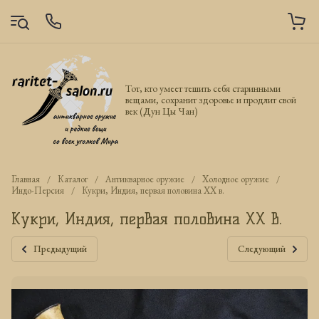
Тот, кто умеет тешить себя старинными
вещами, сохранит здоровье и продлит свой
век (Дун Цы Чан)
Главная
/
Каталог
/
Антикварное оружие
/
Холодное оружие
/
Индо-Персия
/
Кукри, Индия, первая половина ХХ в.
Кукри, Индия, первая половина ХХ в.
Предыдущий
Следующий