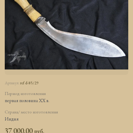
Артикул:
ref d-85/29
Период изготовления
первая половина ХХ в.
Страна/ место изготовления
Индия
37 000.00
руб.